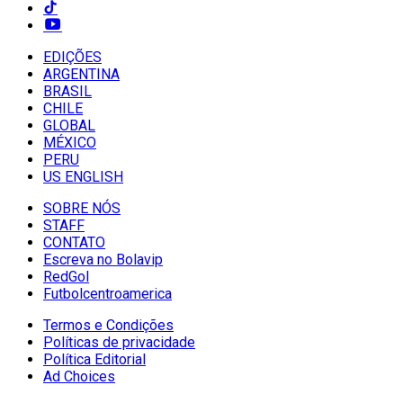
EDIÇÕES
ARGENTINA
BRASIL
CHILE
GLOBAL
MÉXICO
PERU
US ENGLISH
SOBRE NÓS
STAFF
CONTATO
Escreva no Bolavip
RedGol
Futbolcentroamerica
Termos e Condições
Políticas de privacidade
Política Editorial
Ad Choices