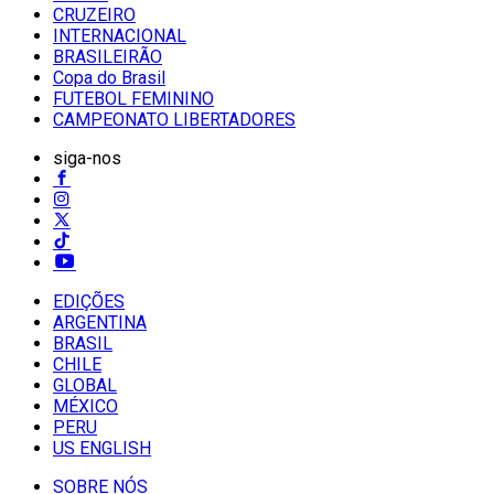
CRUZEIRO
INTERNACIONAL
BRASILEIRÃO
Copa do Brasil
FUTEBOL FEMININO
CAMPEONATO LIBERTADORES
siga-nos
EDIÇÕES
ARGENTINA
BRASIL
CHILE
GLOBAL
MÉXICO
PERU
US ENGLISH
SOBRE NÓS