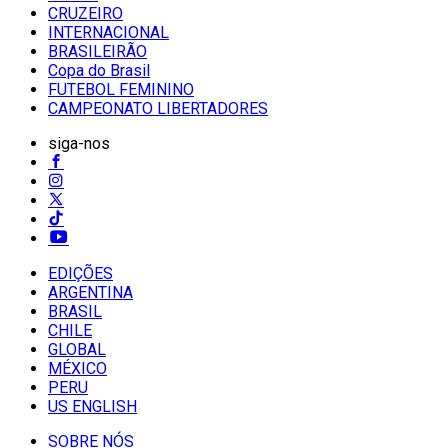
CRUZEIRO
INTERNACIONAL
BRASILEIRÃO
Copa do Brasil
FUTEBOL FEMININO
CAMPEONATO LIBERTADORES
siga-nos
EDIÇÕES
ARGENTINA
BRASIL
CHILE
GLOBAL
MÉXICO
PERU
US ENGLISH
SOBRE NÓS