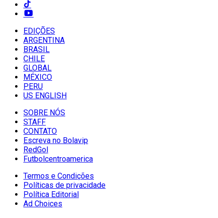
EDIÇÕES
ARGENTINA
BRASIL
CHILE
GLOBAL
MÉXICO
PERU
US ENGLISH
SOBRE NÓS
STAFF
CONTATO
Escreva no Bolavip
RedGol
Futbolcentroamerica
Termos e Condições
Políticas de privacidade
Política Editorial
Ad Choices