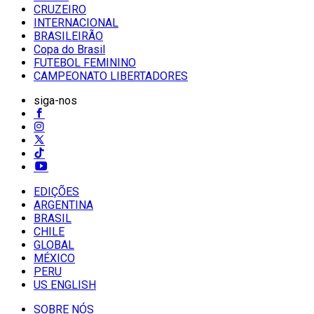
CRUZEIRO
INTERNACIONAL
BRASILEIRÃO
Copa do Brasil
FUTEBOL FEMININO
CAMPEONATO LIBERTADORES
siga-nos
EDIÇÕES
ARGENTINA
BRASIL
CHILE
GLOBAL
MÉXICO
PERU
US ENGLISH
SOBRE NÓS