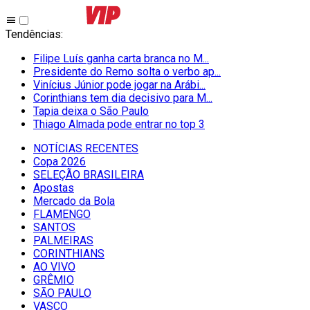
Tendências
:
Filipe Luís ganha carta branca no M...
Presidente do Remo solta o verbo ap...
Vinícius Júnior pode jogar na Arábi...
Corinthians tem dia decisivo para M...
Tapia deixa o São Paulo
Thiago Almada pode entrar no top 3
NOTÍCIAS RECENTES
Copa 2026
SELEÇÃO BRASILEIRA
Apostas
Mercado da Bola
FLAMENGO
SANTOS
PALMEIRAS
CORINTHIANS
AO VIVO
GRÊMIO
SĀO PAULO
VASCO