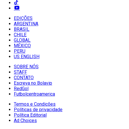
EDIÇÕES
ARGENTINA
BRASIL
CHILE
GLOBAL
MÉXICO
PERU
US ENGLISH
SOBRE NÓS
STAFF
CONTATO
Escreva no Bolavip
RedGol
Futbolcentroamerica
Termos e Condições
Políticas de privacidade
Política Editorial
Ad Choices