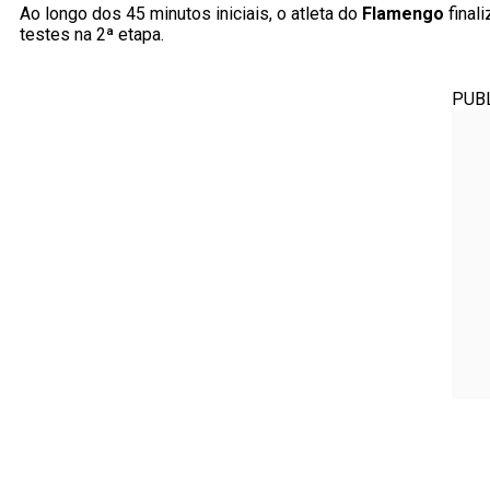
Ao longo dos 45 minutos iniciais, o atleta do
Flamengo
final
testes na 2ª etapa.
PUB