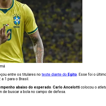
amá
ou entre os titulares no
teste diante do
Egito
. Esse foi o últi
 a 1 para o Brasil.
empenho abaixo do esperado
.
Carlo Ancelotti
colocou o atlet
ém de buscar a bola no campo de defesa.