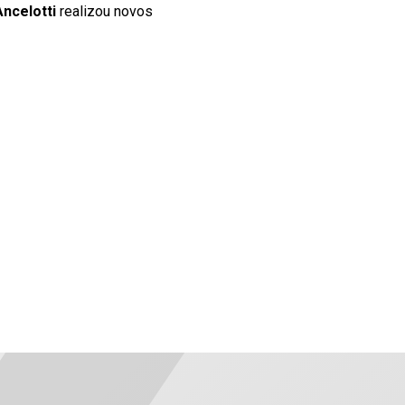
Ancelotti
realizou novos