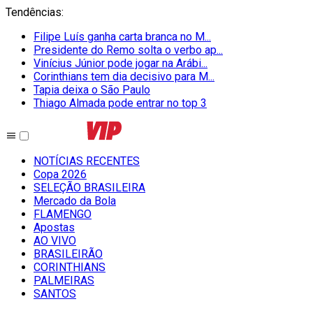
Tendências
:
Filipe Luís ganha carta branca no M...
Presidente do Remo solta o verbo ap...
Vinícius Júnior pode jogar na Arábi...
Corinthians tem dia decisivo para M...
Tapia deixa o São Paulo
Thiago Almada pode entrar no top 3
NOTÍCIAS RECENTES
Copa 2026
SELEÇÃO BRASILEIRA
Mercado da Bola
FLAMENGO
Apostas
AO VIVO
BRASILEIRÃO
CORINTHIANS
PALMEIRAS
SANTOS