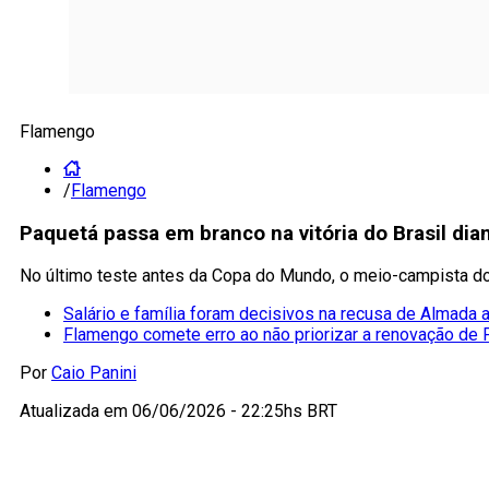
Flamengo
/
Flamengo
Paquetá passa em branco na vitória do Brasil di
No último teste antes da Copa do Mundo, o meio-campista d
Salário e família foram decisivos na recusa de Almada
Flamengo comete erro ao não priorizar a renovação de
Por
Caio Panini
Atualizada em
06/06/2026 - 22:25hs BRT