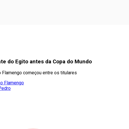
ante do Egito antes da Copa do Mundo
o Flamengo começou entre os titulares
 ao Flamengo
 Pedro