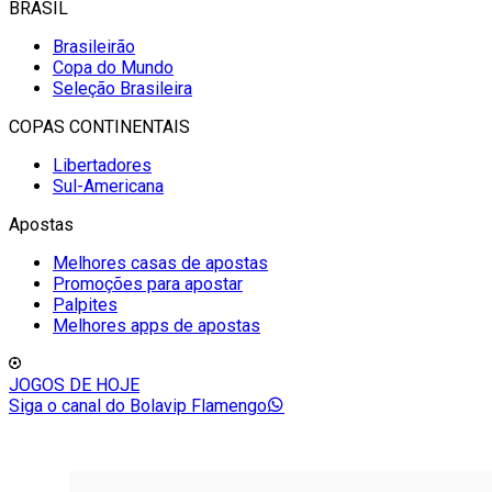
BRASIL
Brasileirão
Copa do Mundo
Seleção Brasileira
COPAS CONTINENTAIS
Libertadores
Sul-Americana
Apostas
Melhores casas de apostas
Promoções para apostar
Palpites
Melhores apps de apostas
JOGOS DE HOJE
Siga o canal do Bolavip Flamengo