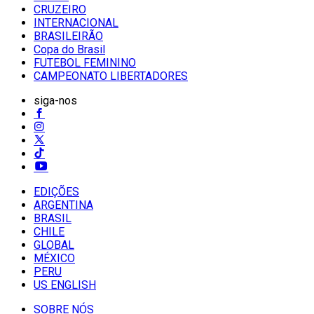
CRUZEIRO
INTERNACIONAL
BRASILEIRÃO
Copa do Brasil
FUTEBOL FEMININO
CAMPEONATO LIBERTADORES
siga-nos
EDIÇÕES
ARGENTINA
BRASIL
CHILE
GLOBAL
MÉXICO
PERU
US ENGLISH
SOBRE NÓS