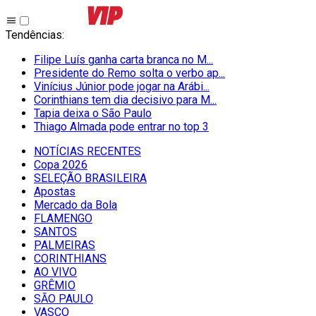
Tendências
:
Filipe Luís ganha carta branca no M...
Presidente do Remo solta o verbo ap...
Vinícius Júnior pode jogar na Arábi...
Corinthians tem dia decisivo para M...
Tapia deixa o São Paulo
Thiago Almada pode entrar no top 3
NOTÍCIAS RECENTES
Copa 2026
SELEÇÃO BRASILEIRA
Apostas
Mercado da Bola
FLAMENGO
SANTOS
PALMEIRAS
CORINTHIANS
AO VIVO
GRÊMIO
SĀO PAULO
VASCO