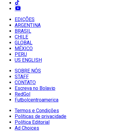
EDIÇÕES
ARGENTINA
BRASIL
CHILE
GLOBAL
MÉXICO
PERU
US ENGLISH
SOBRE NÓS
STAFF
CONTATO
Escreva no Bolavip
RedGol
Futbolcentroamerica
Termos e Condições
Políticas de privacidade
Política Editorial
Ad Choices