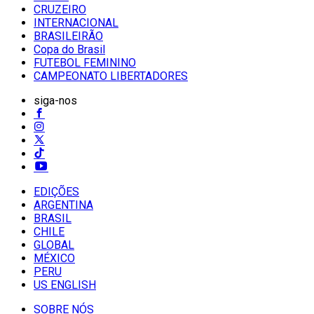
CRUZEIRO
INTERNACIONAL
BRASILEIRÃO
Copa do Brasil
FUTEBOL FEMININO
CAMPEONATO LIBERTADORES
siga-nos
EDIÇÕES
ARGENTINA
BRASIL
CHILE
GLOBAL
MÉXICO
PERU
US ENGLISH
SOBRE NÓS