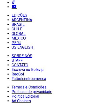
EDIÇÕES
ARGENTINA
BRASIL
CHILE
GLOBAL
MÉXICO
PERU
US ENGLISH
SOBRE NÓS
STAFF
CONTATO
Escreva no Bolavip
RedGol
Futbolcentroamerica
Termos e Condições
Políticas de privacidade
Política Editorial
Ad Choices