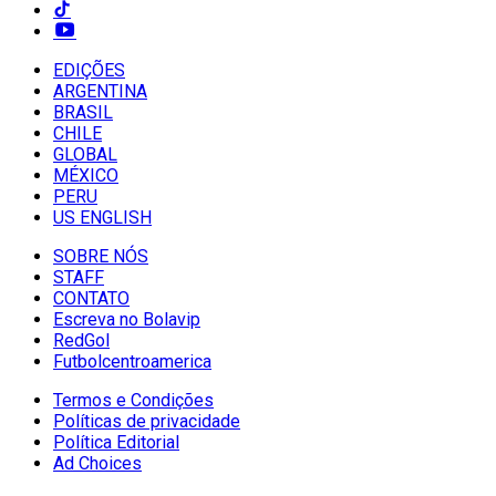
EDIÇÕES
ARGENTINA
BRASIL
CHILE
GLOBAL
MÉXICO
PERU
US ENGLISH
SOBRE NÓS
STAFF
CONTATO
Escreva no Bolavip
RedGol
Futbolcentroamerica
Termos e Condições
Políticas de privacidade
Política Editorial
Ad Choices