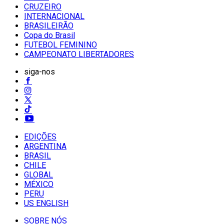
CRUZEIRO
INTERNACIONAL
BRASILEIRÃO
Copa do Brasil
FUTEBOL FEMININO
CAMPEONATO LIBERTADORES
siga-nos
EDIÇÕES
ARGENTINA
BRASIL
CHILE
GLOBAL
MÉXICO
PERU
US ENGLISH
SOBRE NÓS