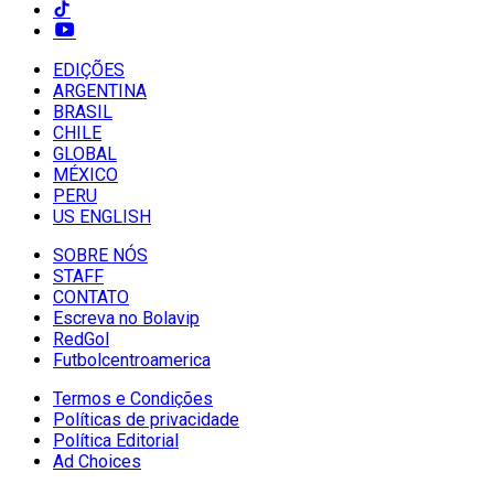
EDIÇÕES
ARGENTINA
BRASIL
CHILE
GLOBAL
MÉXICO
PERU
US ENGLISH
SOBRE NÓS
STAFF
CONTATO
Escreva no Bolavip
RedGol
Futbolcentroamerica
Termos e Condições
Políticas de privacidade
Política Editorial
Ad Choices