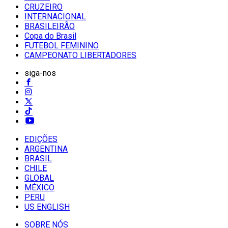
CRUZEIRO
INTERNACIONAL
BRASILEIRÃO
Copa do Brasil
FUTEBOL FEMININO
CAMPEONATO LIBERTADORES
siga-nos
EDIÇÕES
ARGENTINA
BRASIL
CHILE
GLOBAL
MÉXICO
PERU
US ENGLISH
SOBRE NÓS