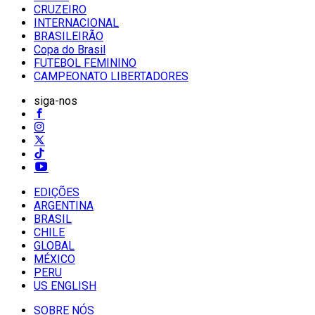
CRUZEIRO
INTERNACIONAL
BRASILEIRÃO
Copa do Brasil
FUTEBOL FEMININO
CAMPEONATO LIBERTADORES
siga-nos
EDIÇÕES
ARGENTINA
BRASIL
CHILE
GLOBAL
MÉXICO
PERU
US ENGLISH
SOBRE NÓS