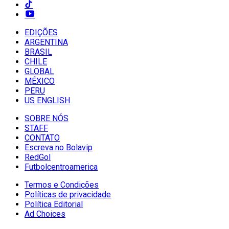
EDIÇÕES
ARGENTINA
BRASIL
CHILE
GLOBAL
MÉXICO
PERU
US ENGLISH
SOBRE NÓS
STAFF
CONTATO
Escreva no Bolavip
RedGol
Futbolcentroamerica
Termos e Condições
Políticas de privacidade
Política Editorial
Ad Choices