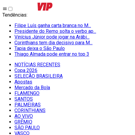
Tendências
:
Filipe Luís ganha carta branca no M...
Presidente do Remo solta o verbo ap...
Vinícius Júnior pode jogar na Arábi...
Corinthians tem dia decisivo para M...
Tapia deixa o São Paulo
Thiago Almada pode entrar no top 3
NOTÍCIAS RECENTES
Copa 2026
SELEÇÃO BRASILEIRA
Apostas
Mercado da Bola
FLAMENGO
SANTOS
PALMEIRAS
CORINTHIANS
AO VIVO
GRÊMIO
SĀO PAULO
VASCO