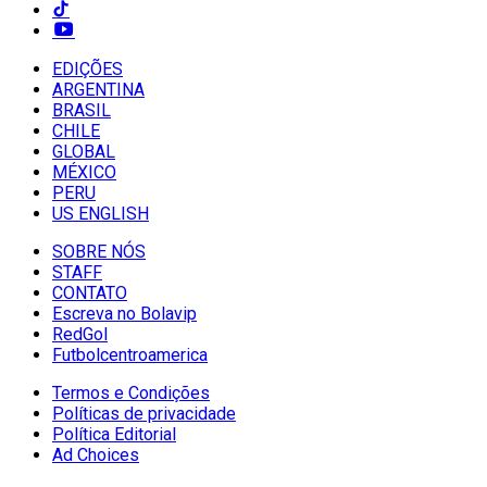
EDIÇÕES
ARGENTINA
BRASIL
CHILE
GLOBAL
MÉXICO
PERU
US ENGLISH
SOBRE NÓS
STAFF
CONTATO
Escreva no Bolavip
RedGol
Futbolcentroamerica
Termos e Condições
Políticas de privacidade
Política Editorial
Ad Choices