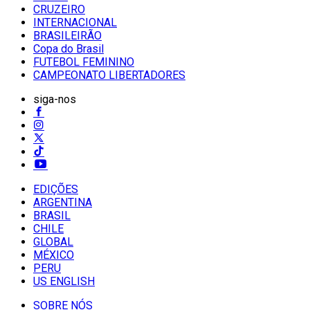
CRUZEIRO
INTERNACIONAL
BRASILEIRÃO
Copa do Brasil
FUTEBOL FEMININO
CAMPEONATO LIBERTADORES
siga-nos
EDIÇÕES
ARGENTINA
BRASIL
CHILE
GLOBAL
MÉXICO
PERU
US ENGLISH
SOBRE NÓS