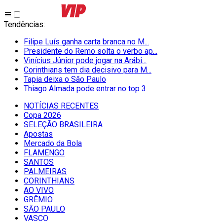
Tendências
:
Filipe Luís ganha carta branca no M...
Presidente do Remo solta o verbo ap...
Vinícius Júnior pode jogar na Arábi...
Corinthians tem dia decisivo para M...
Tapia deixa o São Paulo
Thiago Almada pode entrar no top 3
NOTÍCIAS RECENTES
Copa 2026
SELEÇÃO BRASILEIRA
Apostas
Mercado da Bola
FLAMENGO
SANTOS
PALMEIRAS
CORINTHIANS
AO VIVO
GRÊMIO
SĀO PAULO
VASCO