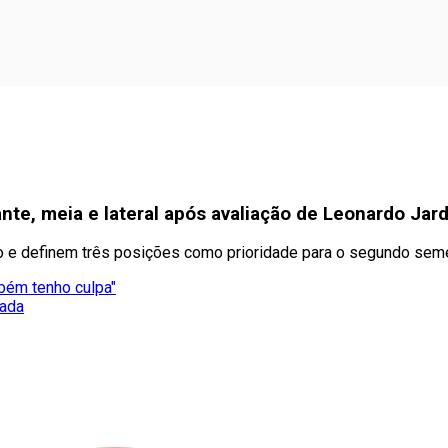
nte, meia e lateral após avaliação de Leonardo Jar
co e definem três posições como prioridade para o segundo sem
mbém tenho culpa"
mada