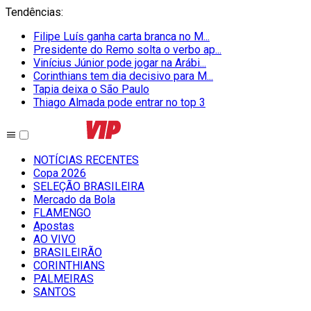
Tendências
:
Filipe Luís ganha carta branca no M...
Presidente do Remo solta o verbo ap...
Vinícius Júnior pode jogar na Arábi...
Corinthians tem dia decisivo para M...
Tapia deixa o São Paulo
Thiago Almada pode entrar no top 3
NOTÍCIAS RECENTES
Copa 2026
SELEÇÃO BRASILEIRA
Mercado da Bola
FLAMENGO
Apostas
AO VIVO
BRASILEIRÃO
CORINTHIANS
PALMEIRAS
SANTOS