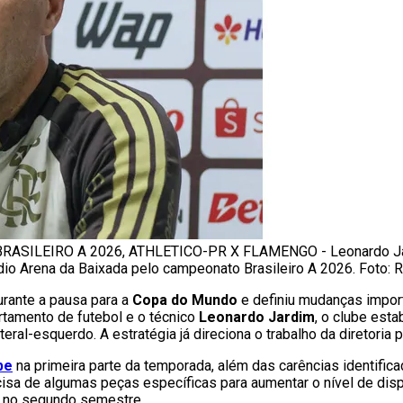
 BRASILEIRO A 2026, ATHLETICO-PR X FLAMENGO - Leonardo Ja
adio Arena da Baixada pelo campeonato Brasileiro A 2026. Foto:
urante a pausa para a
Copa do Mundo
e definiu mudanças impor
rtamento de futebol e o técnico
Leonardo Jardim
, o clube esta
teral-esquerdo. A estratégia já direciona o trabalho da diretori
pe
na primeira parte da temporada, além das carências identific
isa de algumas peças específicas para aumentar o nível de disp
s no segundo semestre.