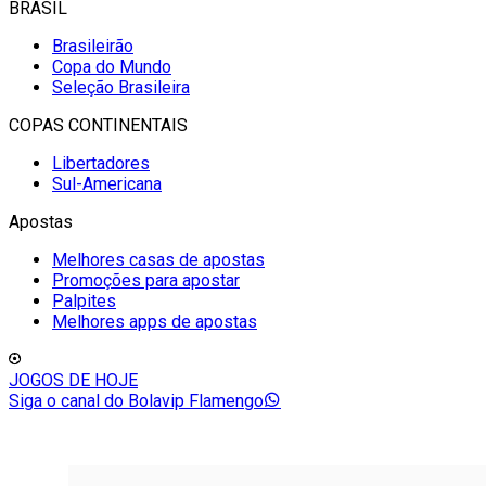
BRASIL
Brasileirão
Copa do Mundo
Seleção Brasileira
COPAS CONTINENTAIS
Libertadores
Sul-Americana
Apostas
Melhores casas de apostas
Promoções para apostar
Palpites
Melhores apps de apostas
JOGOS DE HOJE
Siga o canal do Bolavip Flamengo