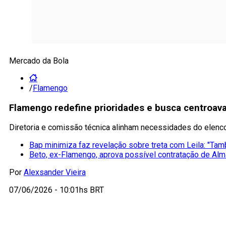
Mercado da Bola
/
Flamengo
Flamengo redefine prioridades e busca centroava
Diretoria e comissão técnica alinham necessidades do elen
Bap minimiza faz revelação sobre treta com Leila: "Ta
Beto, ex-Flamengo, aprova possível contratação de Al
Por
Alexsander Vieira
07/06/2026 - 10:01hs BRT