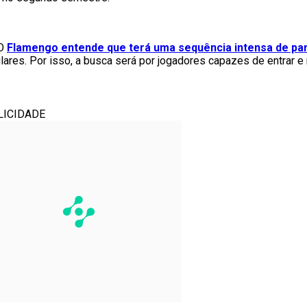
 O
Flamengo entende que terá uma sequência intensa de par
lares. Por isso, a busca será por jogadores capazes de entrar 
LICIDADE