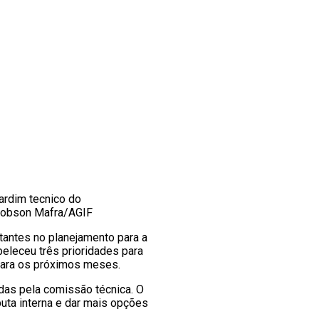
rdim tecnico do
 Robson Mafra/AGIF
tantes no planejamento para a
beleceu três prioridades para
a para os próximos meses.
adas pela comissão técnica. O
uta interna e dar mais opções