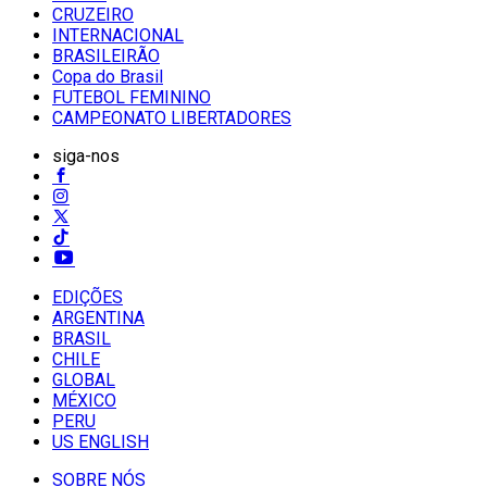
CRUZEIRO
INTERNACIONAL
BRASILEIRÃO
Copa do Brasil
FUTEBOL FEMININO
CAMPEONATO LIBERTADORES
siga-nos
EDIÇÕES
ARGENTINA
BRASIL
CHILE
GLOBAL
MÉXICO
PERU
US ENGLISH
SOBRE NÓS