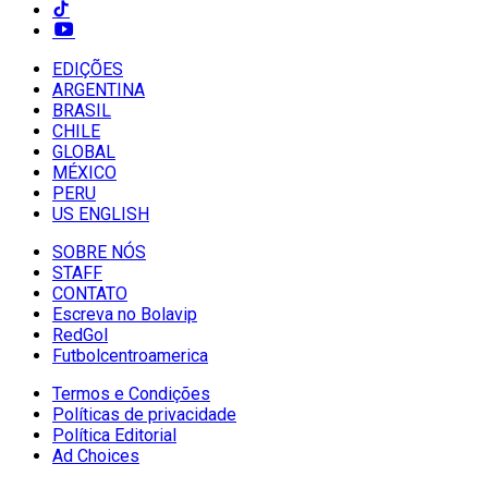
EDIÇÕES
ARGENTINA
BRASIL
CHILE
GLOBAL
MÉXICO
PERU
US ENGLISH
SOBRE NÓS
STAFF
CONTATO
Escreva no Bolavip
RedGol
Futbolcentroamerica
Termos e Condições
Políticas de privacidade
Política Editorial
Ad Choices