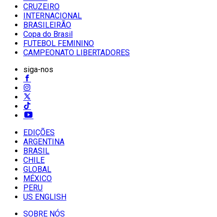
CRUZEIRO
INTERNACIONAL
BRASILEIRÃO
Copa do Brasil
FUTEBOL FEMININO
CAMPEONATO LIBERTADORES
siga-nos
EDIÇÕES
ARGENTINA
BRASIL
CHILE
GLOBAL
MÉXICO
PERU
US ENGLISH
SOBRE NÓS