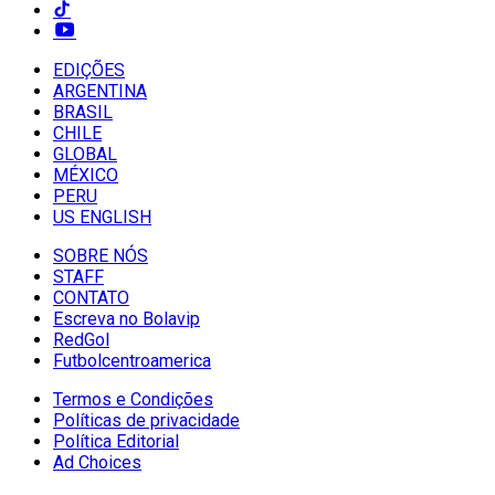
EDIÇÕES
ARGENTINA
BRASIL
CHILE
GLOBAL
MÉXICO
PERU
US ENGLISH
SOBRE NÓS
STAFF
CONTATO
Escreva no Bolavip
RedGol
Futbolcentroamerica
Termos e Condições
Políticas de privacidade
Política Editorial
Ad Choices