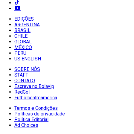
EDIÇÕES
ARGENTINA
BRASIL
CHILE
GLOBAL
MÉXICO
PERU
US ENGLISH
SOBRE NÓS
STAFF
CONTATO
Escreva no Bolavip
RedGol
Futbolcentroamerica
Termos e Condições
Políticas de privacidade
Política Editorial
Ad Choices