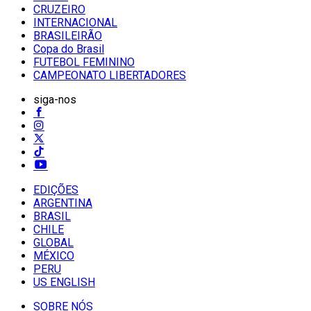
CRUZEIRO
INTERNACIONAL
BRASILEIRÃO
Copa do Brasil
FUTEBOL FEMININO
CAMPEONATO LIBERTADORES
siga-nos
EDIÇÕES
ARGENTINA
BRASIL
CHILE
GLOBAL
MÉXICO
PERU
US ENGLISH
SOBRE NÓS