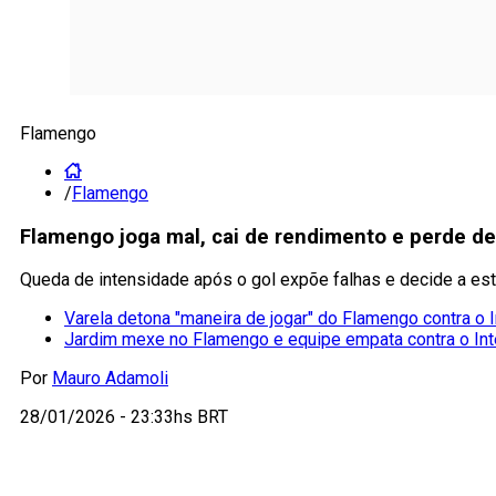
Flamengo
/
Flamengo
Flamengo joga mal, cai de rendimento e perde de
Queda de intensidade após o gol expõe falhas e decide a est
Varela detona "maneira de jogar" do Flamengo contra o I
Jardim mexe no Flamengo e equipe empata contra o Int
Por
Mauro Adamoli
28/01/2026 - 23:33hs BRT