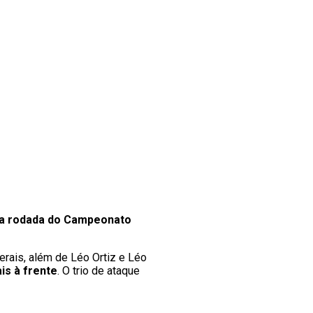
ra rodada do Campeonato
erais, além de Léo Ortiz e Léo
is à frente
. O trio de ataque