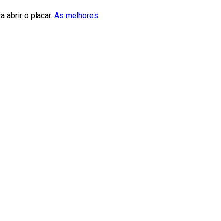
 abrir o placar.
As melhores