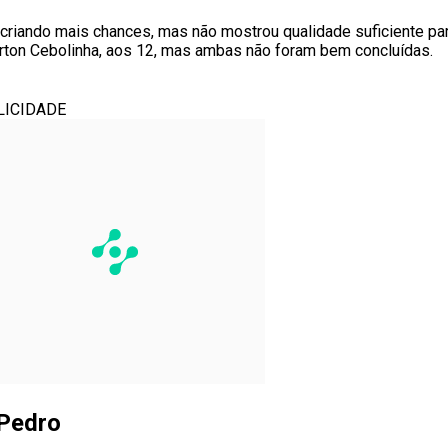
 criando mais chances, mas não mostrou qualidade suficiente para
erton Cebolinha, aos 12, mas ambas não foram bem concluídas.
LICIDADE
 Pedro