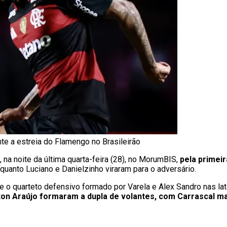
nte a estreia do Flamengo no Brasileirão
, na noite da última quarta-feira (28), no MorumBIS,
pela primei
nquanto Luciano e Danielzinho viraram para o adversário.
 e o quarteto defensivo formado por Varela e Alex Sandro nas lat
ton Araújo formaram a dupla de volantes, com Carrascal ma