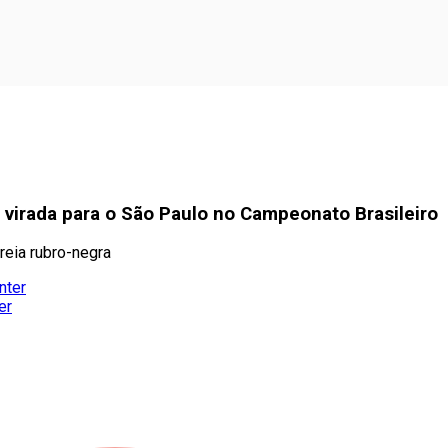
 virada para o São Paulo no Campeonato Brasileiro
reia rubro-negra
nter
er