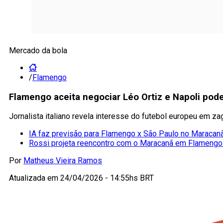
Mercado da bola
/
Flamengo
Flamengo aceita negociar Léo Ortiz e Napoli pode
Jornalista italiano revela interesse do futebol europeu em z
IA faz previsão para Flamengo x São Paulo no Maracan
Rossi projeta reencontro com o Maracanã em Flamengo
Por
Matheus Vieira Ramos
Atualizada em
24/04/2026 - 14:55hs BRT