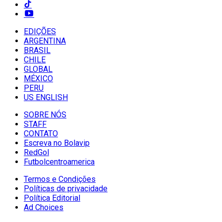
EDIÇÕES
ARGENTINA
BRASIL
CHILE
GLOBAL
MÉXICO
PERU
US ENGLISH
SOBRE NÓS
STAFF
CONTATO
Escreva no Bolavip
RedGol
Futbolcentroamerica
Termos e Condições
Políticas de privacidade
Política Editorial
Ad Choices