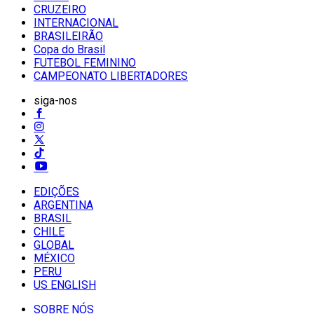
CRUZEIRO
INTERNACIONAL
BRASILEIRÃO
Copa do Brasil
FUTEBOL FEMININO
CAMPEONATO LIBERTADORES
siga-nos
EDIÇÕES
ARGENTINA
BRASIL
CHILE
GLOBAL
MÉXICO
PERU
US ENGLISH
SOBRE NÓS