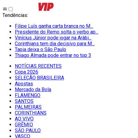
Tendências
:
Filipe Luís ganha carta branca no M...
Presidente do Remo solta o verbo ap...
Vinícius Júnior pode jogar na Arábi...
Corinthians tem dia decisivo para M...
Tapia deixa o São Paulo
Thiago Almada pode entrar no top 3
NOTÍCIAS RECENTES
Copa 2026
SELEÇÃO BRASILEIRA
Apostas
Mercado da Bola
FLAMENGO
SANTOS
PALMEIRAS
CORINTHIANS
AO VIVO
GRÊMIO
SĀO PAULO
VASCO