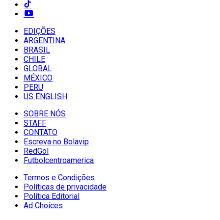
EDIÇÕES
ARGENTINA
BRASIL
CHILE
GLOBAL
MÉXICO
PERU
US ENGLISH
SOBRE NÓS
STAFF
CONTATO
Escreva no Bolavip
RedGol
Futbolcentroamerica
Termos e Condições
Políticas de privacidade
Política Editorial
Ad Choices