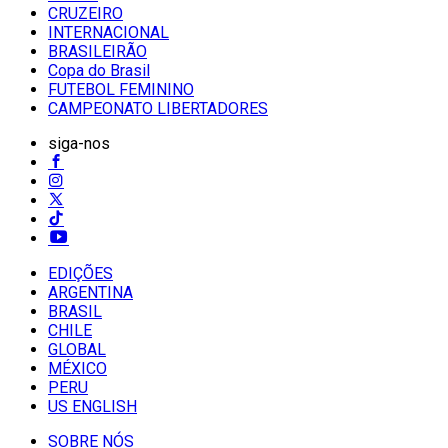
CRUZEIRO
INTERNACIONAL
BRASILEIRÃO
Copa do Brasil
FUTEBOL FEMININO
CAMPEONATO LIBERTADORES
siga-nos
EDIÇÕES
ARGENTINA
BRASIL
CHILE
GLOBAL
MÉXICO
PERU
US ENGLISH
SOBRE NÓS