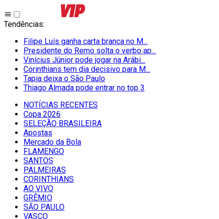
Tendências
:
Filipe Luís ganha carta branca no M...
Presidente do Remo solta o verbo ap...
Vinícius Júnior pode jogar na Arábi...
Corinthians tem dia decisivo para M...
Tapia deixa o São Paulo
Thiago Almada pode entrar no top 3
NOTÍCIAS RECENTES
Copa 2026
SELEÇÃO BRASILEIRA
Apostas
Mercado da Bola
FLAMENGO
SANTOS
PALMEIRAS
CORINTHIANS
AO VIVO
GRÊMIO
SĀO PAULO
VASCO