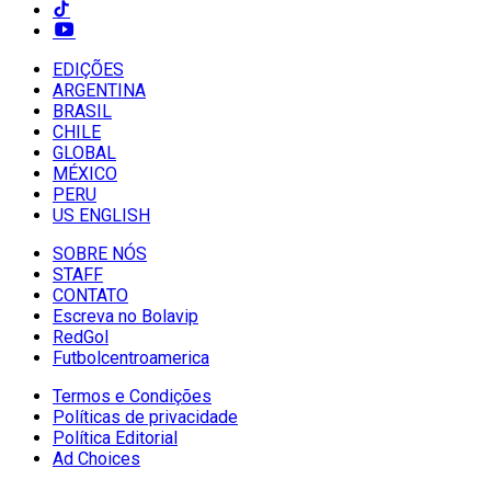
EDIÇÕES
ARGENTINA
BRASIL
CHILE
GLOBAL
MÉXICO
PERU
US ENGLISH
SOBRE NÓS
STAFF
CONTATO
Escreva no Bolavip
RedGol
Futbolcentroamerica
Termos e Condições
Políticas de privacidade
Política Editorial
Ad Choices