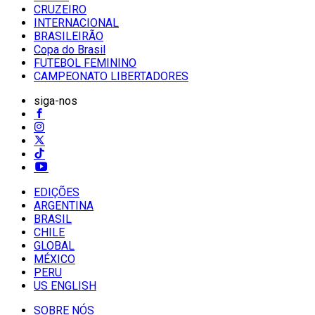
CRUZEIRO
INTERNACIONAL
BRASILEIRÃO
Copa do Brasil
FUTEBOL FEMININO
CAMPEONATO LIBERTADORES
siga-nos
EDIÇÕES
ARGENTINA
BRASIL
CHILE
GLOBAL
MÉXICO
PERU
US ENGLISH
SOBRE NÓS