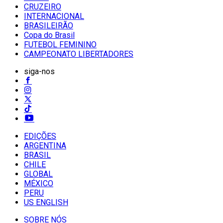
CRUZEIRO
INTERNACIONAL
BRASILEIRÃO
Copa do Brasil
FUTEBOL FEMININO
CAMPEONATO LIBERTADORES
siga-nos
EDIÇÕES
ARGENTINA
BRASIL
CHILE
GLOBAL
MÉXICO
PERU
US ENGLISH
SOBRE NÓS