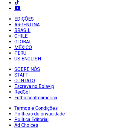
EDIÇÕES
ARGENTINA
BRASIL
CHILE
GLOBAL
MÉXICO
PERU
US ENGLISH
SOBRE NÓS
STAFF
CONTATO
Escreva no Bolavip
RedGol
Futbolcentroamerica
Termos e Condições
Políticas de privacidade
Política Editorial
Ad Choices