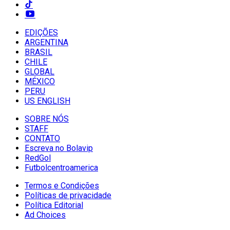
EDIÇÕES
ARGENTINA
BRASIL
CHILE
GLOBAL
MÉXICO
PERU
US ENGLISH
SOBRE NÓS
STAFF
CONTATO
Escreva no Bolavip
RedGol
Futbolcentroamerica
Termos e Condições
Políticas de privacidade
Política Editorial
Ad Choices