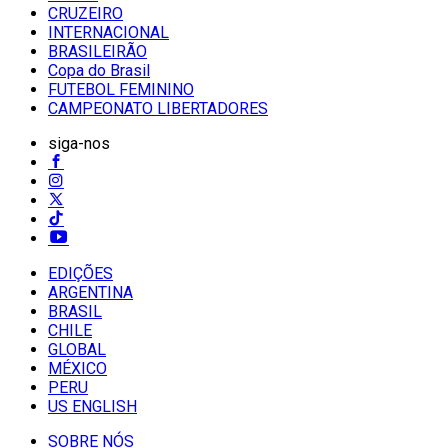
CRUZEIRO
INTERNACIONAL
BRASILEIRÃO
Copa do Brasil
FUTEBOL FEMININO
CAMPEONATO LIBERTADORES
siga-nos
EDIÇÕES
ARGENTINA
BRASIL
CHILE
GLOBAL
MÉXICO
PERU
US ENGLISH
SOBRE NÓS