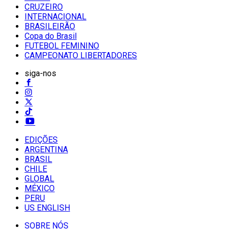
CRUZEIRO
INTERNACIONAL
BRASILEIRÃO
Copa do Brasil
FUTEBOL FEMININO
CAMPEONATO LIBERTADORES
siga-nos
EDIÇÕES
ARGENTINA
BRASIL
CHILE
GLOBAL
MÉXICO
PERU
US ENGLISH
SOBRE NÓS