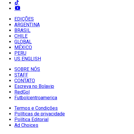
EDIÇÕES
ARGENTINA
BRASIL
CHILE
GLOBAL
MÉXICO
PERU
US ENGLISH
SOBRE NÓS
STAFF
CONTATO
Escreva no Bolavip
RedGol
Futbolcentroamerica
Termos e Condições
Políticas de privacidade
Política Editorial
Ad Choices