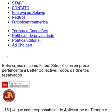
STAFF
CONTATO
Escreva no Bolavip
RedGol
Futbolcentroamerica
Termos e Condições
Políticas de privacidade
Política Editorial
Ad Choices
Bolavip, assim como Futbol Sites, é uma empresa
pertencente à Better Collective. Todos os direitos
reservados.
+18 | Jogue com responsabilidade Aplicam-se os Termos e