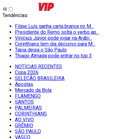
Tendências
:
Filipe Luís ganha carta branca no M...
Presidente do Remo solta o verbo ap...
Vinícius Júnior pode jogar na Arábi...
Corinthians tem dia decisivo para M...
Tapia deixa o São Paulo
Thiago Almada pode entrar no top 3
NOTÍCIAS RECENTES
Copa 2026
SELEÇÃO BRASILEIRA
Apostas
Mercado da Bola
FLAMENGO
SANTOS
PALMEIRAS
CORINTHIANS
AO VIVO
GRÊMIO
SĀO PAULO
VASCO