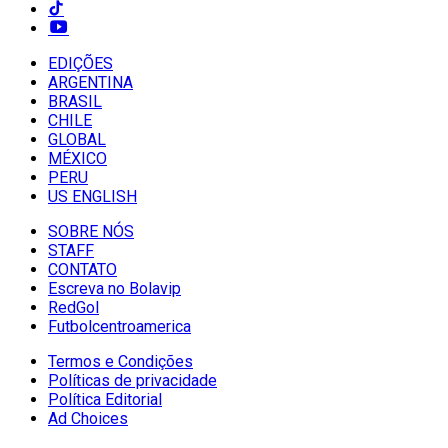
EDIÇÕES
ARGENTINA
BRASIL
CHILE
GLOBAL
MÉXICO
PERU
US ENGLISH
SOBRE NÓS
STAFF
CONTATO
Escreva no Bolavip
RedGol
Futbolcentroamerica
Termos e Condições
Políticas de privacidade
Política Editorial
Ad Choices