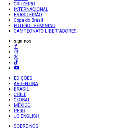
CRUZEIRO
INTERNACIONAL
BRASILEIRÃO
Copa do Brasil
FUTEBOL FEMININO
CAMPEONATO LIBERTADORES
siga-nos
EDIÇÕES
ARGENTINA
BRASIL
CHILE
GLOBAL
MÉXICO
PERU
US ENGLISH
SOBRE NÓS