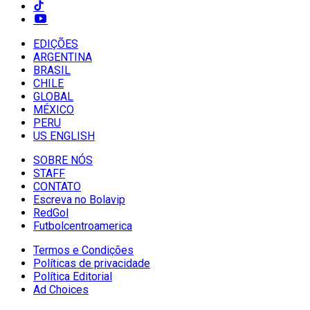
EDIÇÕES
ARGENTINA
BRASIL
CHILE
GLOBAL
MÉXICO
PERU
US ENGLISH
SOBRE NÓS
STAFF
CONTATO
Escreva no Bolavip
RedGol
Futbolcentroamerica
Termos e Condições
Políticas de privacidade
Política Editorial
Ad Choices