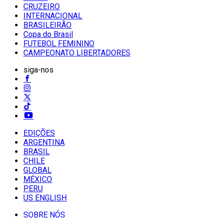
CRUZEIRO
INTERNACIONAL
BRASILEIRÃO
Copa do Brasil
FUTEBOL FEMININO
CAMPEONATO LIBERTADORES
siga-nos
EDIÇÕES
ARGENTINA
BRASIL
CHILE
GLOBAL
MÉXICO
PERU
US ENGLISH
SOBRE NÓS