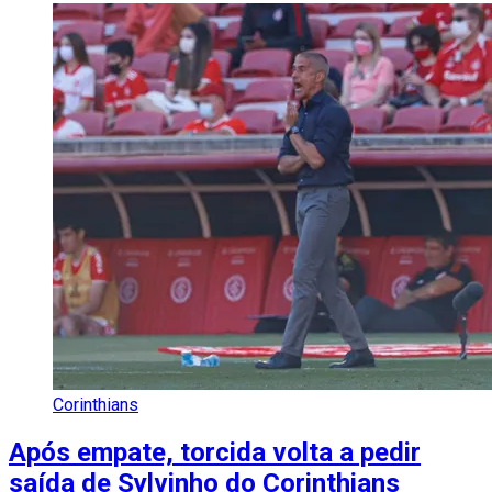
Corinthians
Após empate, torcida volta a pedir
saída de Sylvinho do Corinthians