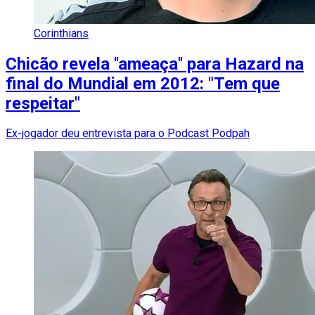
Corinthians
Chicão revela ''ameaça'' para Hazard na
final do Mundial em 2012: "Tem que
respeitar"
Ex-jogador deu entrevista para o Podcast Podpah