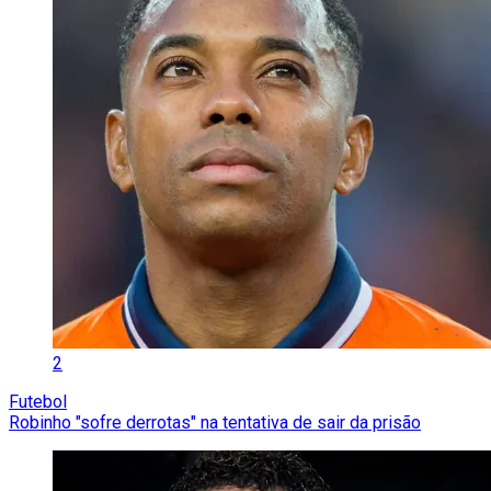
2
Futebol
Robinho "sofre derrotas" na tentativa de sair da prisão