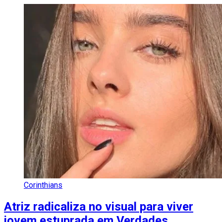
Corinthians
Atriz radicaliza no visual para viver
jovem estuprada em Verdades