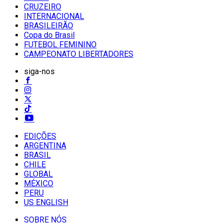
CRUZEIRO
INTERNACIONAL
BRASILEIRÃO
Copa do Brasil
FUTEBOL FEMININO
CAMPEONATO LIBERTADORES
siga-nos
EDIÇÕES
ARGENTINA
BRASIL
CHILE
GLOBAL
MÉXICO
PERU
US ENGLISH
SOBRE NÓS