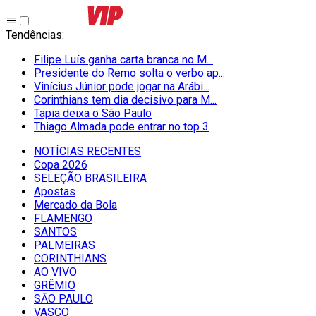
Tendências
:
Filipe Luís ganha carta branca no M...
Presidente do Remo solta o verbo ap...
Vinícius Júnior pode jogar na Arábi...
Corinthians tem dia decisivo para M...
Tapia deixa o São Paulo
Thiago Almada pode entrar no top 3
NOTÍCIAS RECENTES
Copa 2026
SELEÇÃO BRASILEIRA
Apostas
Mercado da Bola
FLAMENGO
SANTOS
PALMEIRAS
CORINTHIANS
AO VIVO
GRÊMIO
SĀO PAULO
VASCO