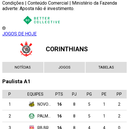
Condições | Conteúdo Comercial | Ministério da Fazenda
adverte: Aposta não é investimento.
JOGOS DE HOJE
CORINTHIANS
NOTÍCIAS
JOGOS
TABELAS
Paulista A1
P
EQUIPES
PTS
PJ
PG
PE
PP
1
NOVORIZONTINO
16
8
5
1
2
2
PALMEIRAS
16
8
5
1
2
3
RB BRAGANTINO
16
8
4
4
0