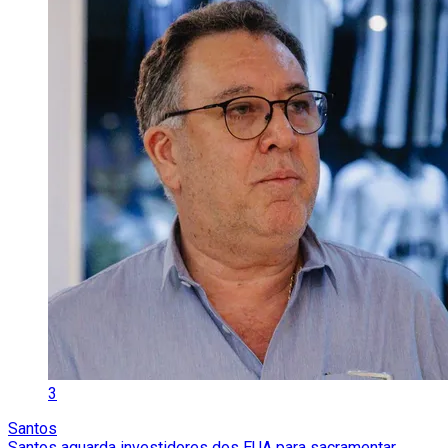
3
Santos
Santos aguarda investidores dos EUA para sacramentar