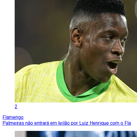
2
Flamengo
Palmeiras não entrará em leilão por Luiz Henrique com o Fla