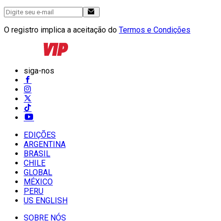
O registro implica a aceitação do
Termos e Condições
siga-nos
EDIÇÕES
ARGENTINA
BRASIL
CHILE
GLOBAL
MÉXICO
PERU
US ENGLISH
SOBRE NÓS