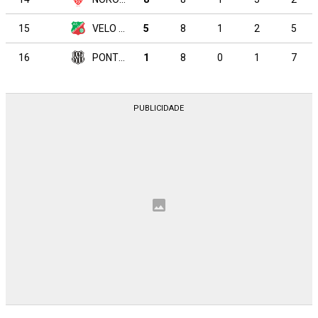
15
VELO CLUBE
5
8
1
2
5
16
PONTE PRETA
1
8
0
1
7