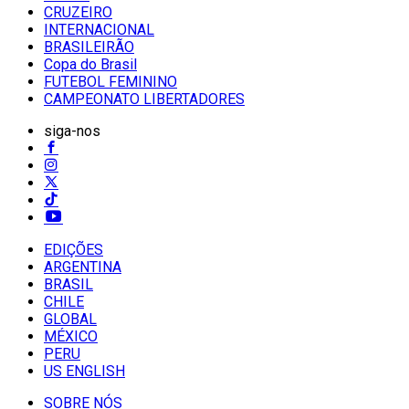
CRUZEIRO
INTERNACIONAL
BRASILEIRÃO
Copa do Brasil
FUTEBOL FEMININO
CAMPEONATO LIBERTADORES
siga-nos
EDIÇÕES
ARGENTINA
BRASIL
CHILE
GLOBAL
MÉXICO
PERU
US ENGLISH
SOBRE NÓS