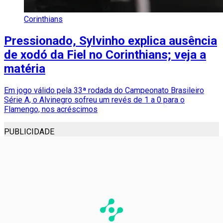
Corinthians
Pressionado, Sylvinho explica ausência
de xodó da Fiel no Corinthians; veja a
matéria
Em jogo válido pela 33ª rodada do Campeonato Brasileiro
Série A, o Alvinegro sofreu um revés de 1 a 0 para o
Flamengo, nos acréscimos
PUBLICIDADE