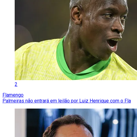
2
Flamengo
Palmeiras não entrará em leilão por Luiz Henrique com o Fla