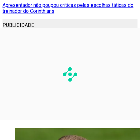
Apresentador não poupou críticas pelas escolhas táticas do
treinador do Corinthians
PUBLICIDADE