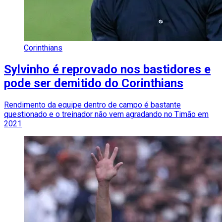
Corinthians
Sylvinho é reprovado nos bastidores e
pode ser demitido do Corinthians
Rendimento da equipe dentro de campo é bastante
questionado e o treinador não vem agradando no Timão em
2021