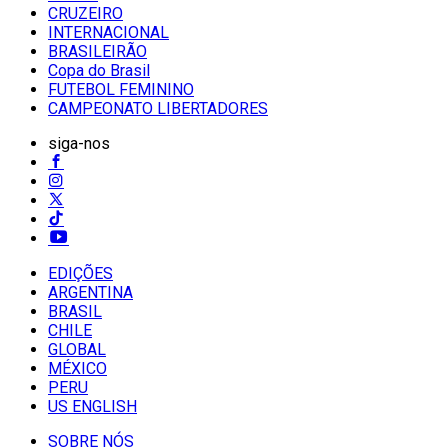
CRUZEIRO
INTERNACIONAL
BRASILEIRÃO
Copa do Brasil
FUTEBOL FEMININO
CAMPEONATO LIBERTADORES
siga-nos
EDIÇÕES
ARGENTINA
BRASIL
CHILE
GLOBAL
MÉXICO
PERU
US ENGLISH
SOBRE NÓS