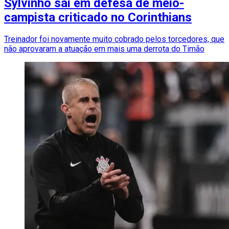
Sylvinho sai em defesa de meio-
campista criticado no Corinthians
Treinador foi novamente muito cobrado pelos torcedores, que
não aprovaram a atuação em mais uma derrota do Timão