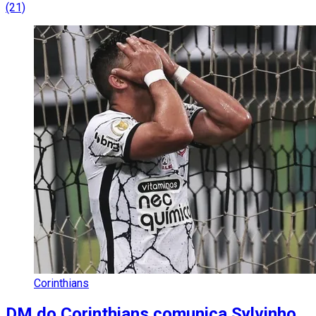
(21)
Corinthians
DM do Corinthians comunica Sylvinho