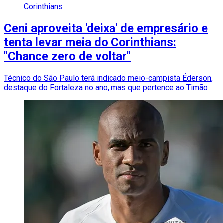
Corinthians
Ceni aproveita 'deixa' de empresário e
tenta levar meia do Corinthians:
"Chance zero de voltar"
Técnico do São Paulo terá indicado meio-campista Éderson,
destaque do Fortaleza no ano, mas que pertence ao Timão