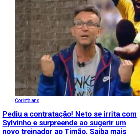
Corinthians
Pediu a contratação! Neto se irrita com
Sylvinho e surpreende ao sugerir um
novo treinador ao Timão. Saiba mais