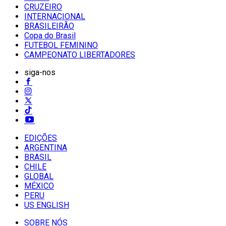
CRUZEIRO
INTERNACIONAL
BRASILEIRÃO
Copa do Brasil
FUTEBOL FEMININO
CAMPEONATO LIBERTADORES
siga-nos
EDIÇÕES
ARGENTINA
BRASIL
CHILE
GLOBAL
MÉXICO
PERU
US ENGLISH
SOBRE NÓS