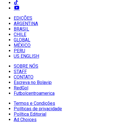
EDIÇÕES
ARGENTINA
BRASIL
CHILE
GLOBAL
MÉXICO
PERU
US ENGLISH
SOBRE NÓS
STAFF
CONTATO
Escreva no Bolavip
RedGol
Futbolcentroamerica
Termos e Condições
Políticas de privacidade
Política Editorial
Ad Choices