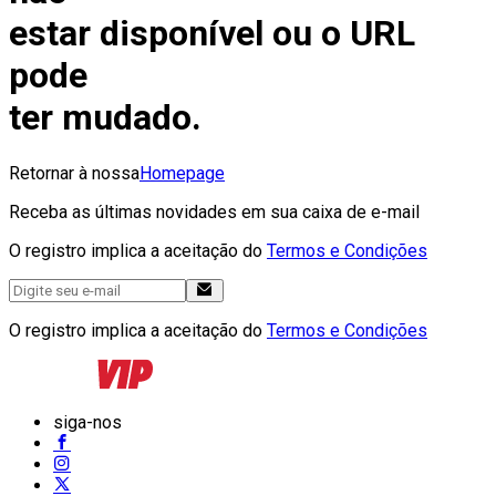
estar disponível ou o URL
pode
ter mudado.
Retornar à nossa
Homepage
Receba as últimas novidades em sua caixa de e-mail
O registro implica a aceitação do
Termos e Condições
O registro implica a aceitação do
Termos e Condições
siga-nos