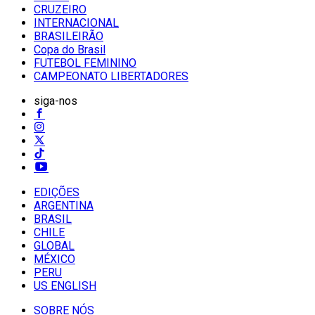
CRUZEIRO
INTERNACIONAL
BRASILEIRÃO
Copa do Brasil
FUTEBOL FEMININO
CAMPEONATO LIBERTADORES
siga-nos
EDIÇÕES
ARGENTINA
BRASIL
CHILE
GLOBAL
MÉXICO
PERU
US ENGLISH
SOBRE NÓS