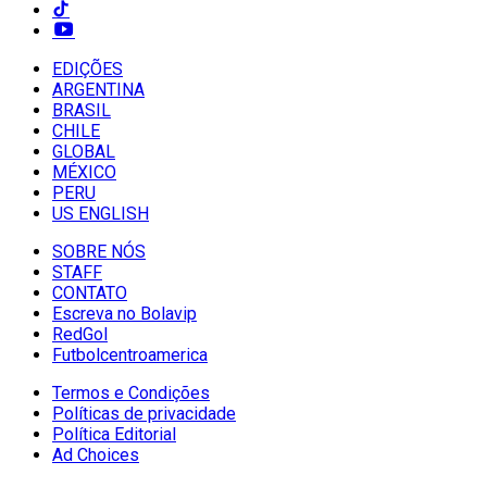
EDIÇÕES
ARGENTINA
BRASIL
CHILE
GLOBAL
MÉXICO
PERU
US ENGLISH
SOBRE NÓS
STAFF
CONTATO
Escreva no Bolavip
RedGol
Futbolcentroamerica
Termos e Condições
Políticas de privacidade
Política Editorial
Ad Choices