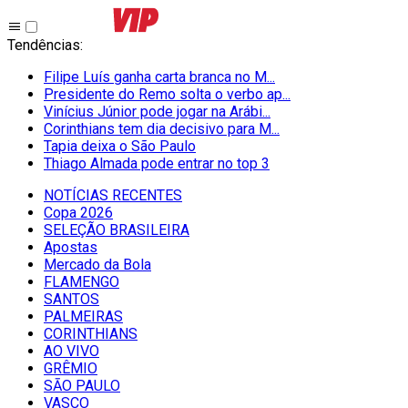
Tendências
:
Filipe Luís ganha carta branca no M...
Presidente do Remo solta o verbo ap...
Vinícius Júnior pode jogar na Arábi...
Corinthians tem dia decisivo para M...
Tapia deixa o São Paulo
Thiago Almada pode entrar no top 3
NOTÍCIAS RECENTES
Copa 2026
SELEÇÃO BRASILEIRA
Apostas
Mercado da Bola
FLAMENGO
SANTOS
PALMEIRAS
CORINTHIANS
AO VIVO
GRÊMIO
SĀO PAULO
VASCO