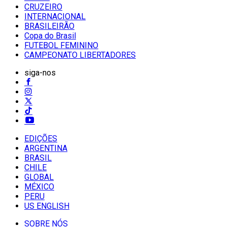
CRUZEIRO
INTERNACIONAL
BRASILEIRÃO
Copa do Brasil
FUTEBOL FEMININO
CAMPEONATO LIBERTADORES
siga-nos
EDIÇÕES
ARGENTINA
BRASIL
CHILE
GLOBAL
MÉXICO
PERU
US ENGLISH
SOBRE NÓS