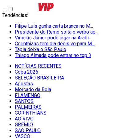
Tendências
:
Filipe Luís ganha carta branca no M...
Presidente do Remo solta o verbo ap...
Vinícius Júnior pode jogar na Arábi...
Corinthians tem dia decisivo para M...
Tapia deixa o São Paulo
Thiago Almada pode entrar no top 3
NOTÍCIAS RECENTES
Copa 2026
SELEÇÃO BRASILEIRA
Apostas
Mercado da Bola
FLAMENGO
SANTOS
PALMEIRAS
CORINTHIANS
AO VIVO
GRÊMIO
SĀO PAULO
VASCO