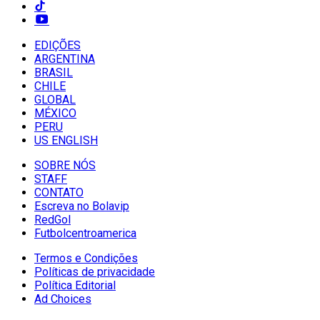
EDIÇÕES
ARGENTINA
BRASIL
CHILE
GLOBAL
MÉXICO
PERU
US ENGLISH
SOBRE NÓS
STAFF
CONTATO
Escreva no Bolavip
RedGol
Futbolcentroamerica
Termos e Condições
Políticas de privacidade
Política Editorial
Ad Choices