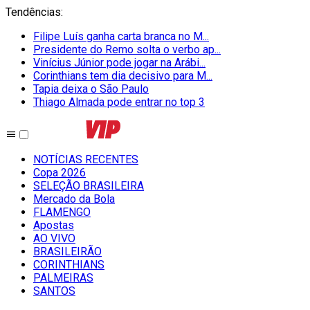
Tendências
:
Filipe Luís ganha carta branca no M...
Presidente do Remo solta o verbo ap...
Vinícius Júnior pode jogar na Arábi...
Corinthians tem dia decisivo para M...
Tapia deixa o São Paulo
Thiago Almada pode entrar no top 3
NOTÍCIAS RECENTES
Copa 2026
SELEÇÃO BRASILEIRA
Mercado da Bola
FLAMENGO
Apostas
AO VIVO
BRASILEIRÃO
CORINTHIANS
PALMEIRAS
SANTOS