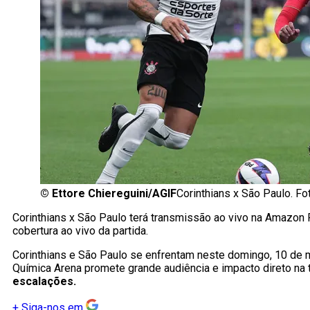
©
Ettore Chiereguini/AGIF
Corinthians x São Paulo. Fo
Corinthians x São Paulo terá transmissão ao vivo na Amazon 
cobertura ao vivo da partida.
Corinthians e São Paulo se enfrentam neste domingo, 10 de 
Química Arena promete grande audiência e impacto direto na
escalações.
+
Siga-nos em