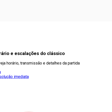
orário e escalações do clássico
eja horário, transmissão e detalhes da partida
a
solução imediata