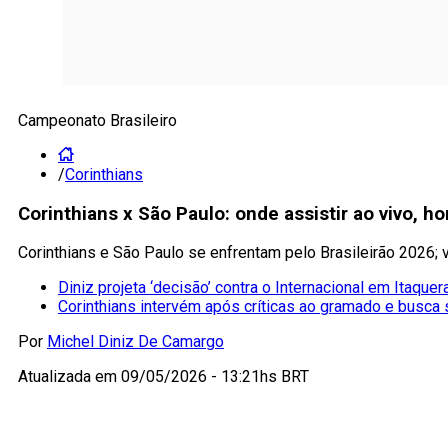
Campeonato Brasileiro
/
Corinthians
Corinthians x São Paulo: onde assistir ao vivo, h
Corinthians e São Paulo se enfrentam pelo Brasileirão 2026; v
Diniz projeta ‘decisão’ contra o Internacional em Itaquer
Corinthians intervém após críticas ao gramado e busca 
Por
Michel Diniz De Camargo
Atualizada em
09/05/2026 - 13:21hs BRT