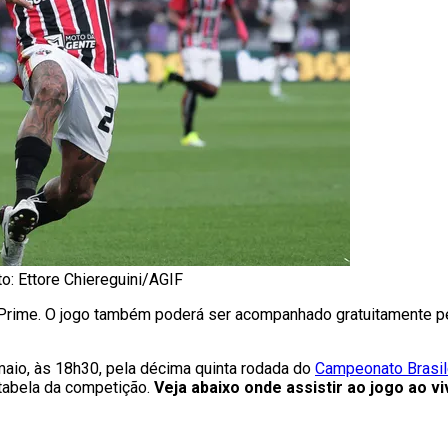
to: Ettore Chiereguini/AGIF
Prime. O jogo também poderá ser acompanhado gratuitamente pelo
maio, às 18h30, pela décima quinta rodada do
Campeonato Brasil
 tabela da competição.
Veja abaixo onde assistir ao jogo ao vi