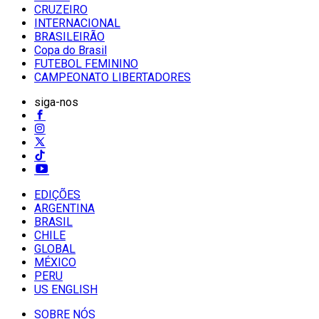
CRUZEIRO
INTERNACIONAL
BRASILEIRÃO
Copa do Brasil
FUTEBOL FEMININO
CAMPEONATO LIBERTADORES
siga-nos
EDIÇÕES
ARGENTINA
BRASIL
CHILE
GLOBAL
MÉXICO
PERU
US ENGLISH
SOBRE NÓS