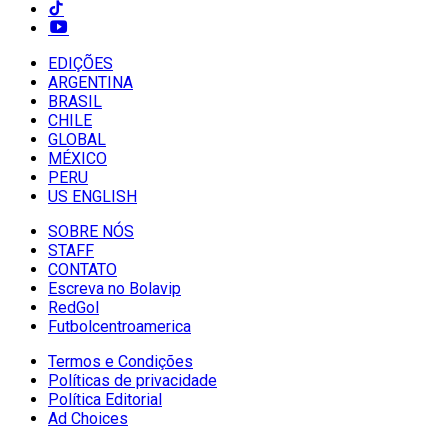
EDIÇÕES
ARGENTINA
BRASIL
CHILE
GLOBAL
MÉXICO
PERU
US ENGLISH
SOBRE NÓS
STAFF
CONTATO
Escreva no Bolavip
RedGol
Futbolcentroamerica
Termos e Condições
Políticas de privacidade
Política Editorial
Ad Choices