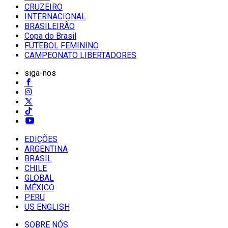
CRUZEIRO
INTERNACIONAL
BRASILEIRÃO
Copa do Brasil
FUTEBOL FEMININO
CAMPEONATO LIBERTADORES
siga-nos
EDIÇÕES
ARGENTINA
BRASIL
CHILE
GLOBAL
MÉXICO
PERU
US ENGLISH
SOBRE NÓS