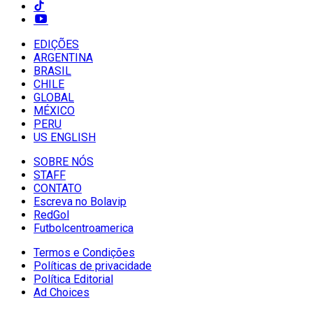
EDIÇÕES
ARGENTINA
BRASIL
CHILE
GLOBAL
MÉXICO
PERU
US ENGLISH
SOBRE NÓS
STAFF
CONTATO
Escreva no Bolavip
RedGol
Futbolcentroamerica
Termos e Condições
Políticas de privacidade
Política Editorial
Ad Choices