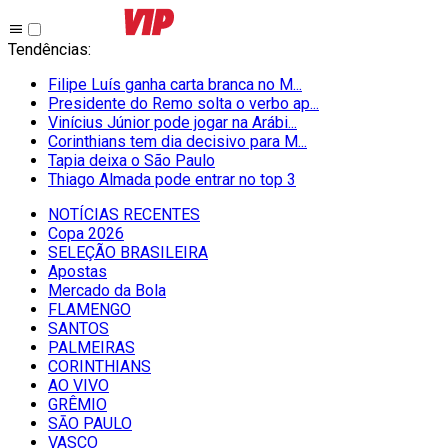
Tendências
:
Filipe Luís ganha carta branca no M...
Presidente do Remo solta o verbo ap...
Vinícius Júnior pode jogar na Arábi...
Corinthians tem dia decisivo para M...
Tapia deixa o São Paulo
Thiago Almada pode entrar no top 3
NOTÍCIAS RECENTES
Copa 2026
SELEÇÃO BRASILEIRA
Apostas
Mercado da Bola
FLAMENGO
SANTOS
PALMEIRAS
CORINTHIANS
AO VIVO
GRÊMIO
SĀO PAULO
VASCO