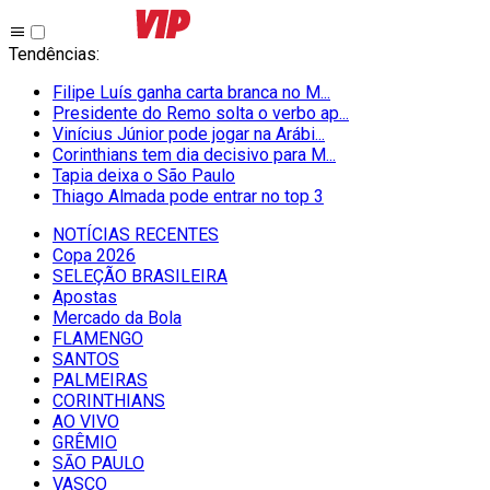
Tendências
:
Filipe Luís ganha carta branca no M...
Presidente do Remo solta o verbo ap...
Vinícius Júnior pode jogar na Arábi...
Corinthians tem dia decisivo para M...
Tapia deixa o São Paulo
Thiago Almada pode entrar no top 3
NOTÍCIAS RECENTES
Copa 2026
SELEÇÃO BRASILEIRA
Apostas
Mercado da Bola
FLAMENGO
SANTOS
PALMEIRAS
CORINTHIANS
AO VIVO
GRÊMIO
SĀO PAULO
VASCO