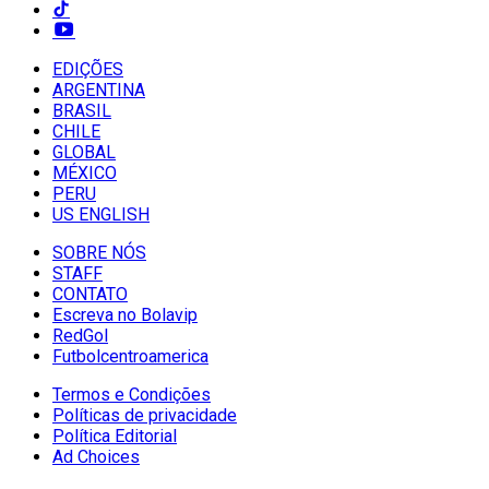
EDIÇÕES
ARGENTINA
BRASIL
CHILE
GLOBAL
MÉXICO
PERU
US ENGLISH
SOBRE NÓS
STAFF
CONTATO
Escreva no Bolavip
RedGol
Futbolcentroamerica
Termos e Condições
Políticas de privacidade
Política Editorial
Ad Choices