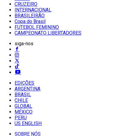
CRUZEIRO
INTERNACIONAL
BRASILEIRÃO
Copa do Brasil
FUTEBOL FEMININO
CAMPEONATO LIBERTADORES
siga-nos
EDIÇÕES
ARGENTINA
BRASIL
CHILE
GLOBAL
MÉXICO
PERU
US ENGLISH
SOBRE NÓS