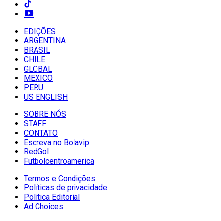
EDIÇÕES
ARGENTINA
BRASIL
CHILE
GLOBAL
MÉXICO
PERU
US ENGLISH
SOBRE NÓS
STAFF
CONTATO
Escreva no Bolavip
RedGol
Futbolcentroamerica
Termos e Condições
Políticas de privacidade
Política Editorial
Ad Choices