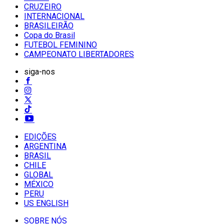
CRUZEIRO
INTERNACIONAL
BRASILEIRÃO
Copa do Brasil
FUTEBOL FEMININO
CAMPEONATO LIBERTADORES
siga-nos
EDIÇÕES
ARGENTINA
BRASIL
CHILE
GLOBAL
MÉXICO
PERU
US ENGLISH
SOBRE NÓS