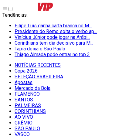
Tendências
:
Filipe Luís ganha carta branca no M...
Presidente do Remo solta o verbo ap...
Vinícius Júnior pode jogar na Arábi...
Corinthians tem dia decisivo para M...
Tapia deixa o São Paulo
Thiago Almada pode entrar no top 3
NOTÍCIAS RECENTES
Copa 2026
SELEÇÃO BRASILEIRA
Apostas
Mercado da Bola
FLAMENGO
SANTOS
PALMEIRAS
CORINTHIANS
AO VIVO
GRÊMIO
SĀO PAULO
VASCO