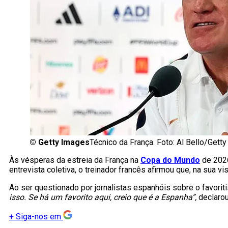
©
Getty Images
Técnico da França. Foto: Al Bello/Gett
Às vésperas da estreia da França na
Copa do Mundo
de 2026
entrevista coletiva, o treinador francês afirmou que, na sua 
Ao ser questionado por jornalistas espanhóis sobre o favor
isso. Se há um favorito aqui, creio que é a Espanha”,
declarou
+
Siga-nos em