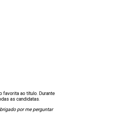
avorita ao título. Durante
todas as candidatas.
brigado por me perguntar