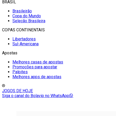
BRASIL
Brasileirão
Copa do Mundo
Seleção Brasileira
COPAS CONTINENTAIS
Libertadores
Sul-Americana
Apostas
Melhores casas de apostas
Promoções para apostar
Palpites
Melhores apps de apostas
JOGOS DE HOJE
Siga o canal do Bolavip no WhatsApp