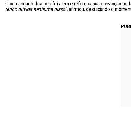
O comandante francês foi além e reforçou sua convicção ao f
tenho dúvida nenhuma disso”,
afirmou, destacando o momento
PUB