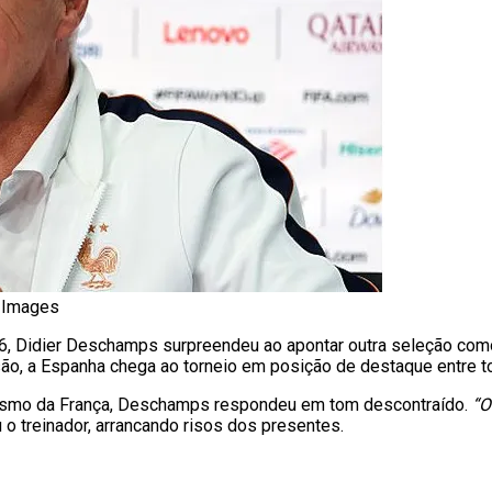
y Images
, Didier Deschamps surpreendeu ao apontar outra seleção como f
visão, a Espanha chega ao torneio em posição de destaque entre 
itismo da França, Deschamps respondeu em tom descontraído.
“O
 o treinador, arrancando risos dos presentes.