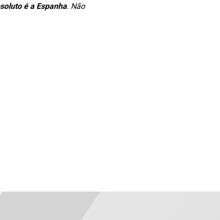
bsoluto é a Espanha
. Não