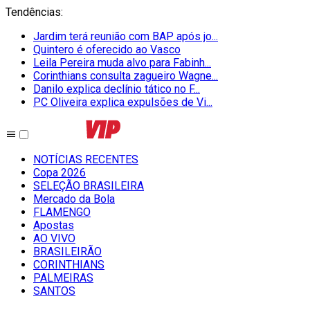
Tendências
:
Jardim terá reunião com BAP após jo...
Quintero é oferecido ao Vasco
Leila Pereira muda alvo para Fabinh...
Corinthians consulta zagueiro Wagne...
Danilo explica declínio tático no F...
PC Oliveira explica expulsões de Vi...
NOTÍCIAS RECENTES
Copa 2026
SELEÇÃO BRASILEIRA
Mercado da Bola
FLAMENGO
Apostas
AO VIVO
BRASILEIRÃO
CORINTHIANS
PALMEIRAS
SANTOS