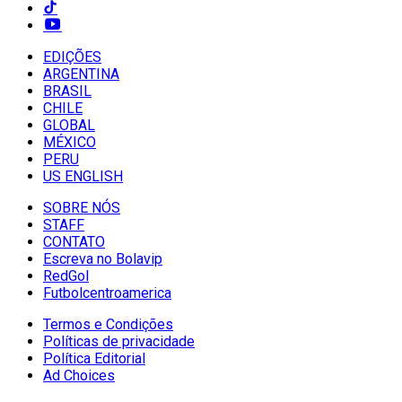
EDIÇÕES
ARGENTINA
BRASIL
CHILE
GLOBAL
MÉXICO
PERU
US ENGLISH
SOBRE NÓS
STAFF
CONTATO
Escreva no Bolavip
RedGol
Futbolcentroamerica
Termos e Condições
Políticas de privacidade
Política Editorial
Ad Choices