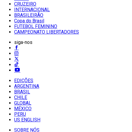
CRUZEIRO
INTERNACIONAL
BRASILEIRÃO
Copa do Brasil
FUTEBOL FEMININO
CAMPEONATO LIBERTADORES
siga-nos
EDIÇÕES
ARGENTINA
BRASIL
CHILE
GLOBAL
MÉXICO
PERU
US ENGLISH
SOBRE NÓS