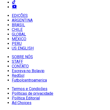
EDIÇÕES
ARGENTINA
BRASIL
CHILE
GLOBAL
MÉXICO
PERU
US ENGLISH
SOBRE NÓS
STAFF
CONTATO
Escreva no Bolavip
RedGol
Futbolcentroamerica
Termos e Condições
Políticas de privacidade
Política Editorial
Ad Choices