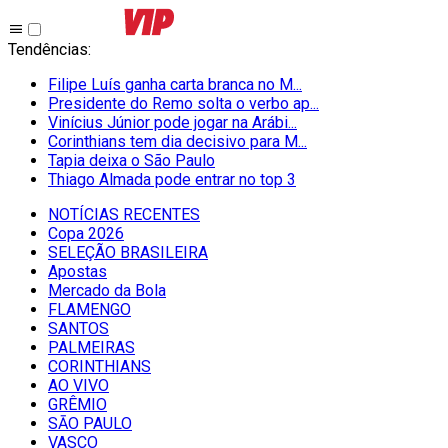
Tendências
:
Filipe Luís ganha carta branca no M...
Presidente do Remo solta o verbo ap...
Vinícius Júnior pode jogar na Arábi...
Corinthians tem dia decisivo para M...
Tapia deixa o São Paulo
Thiago Almada pode entrar no top 3
NOTÍCIAS RECENTES
Copa 2026
SELEÇÃO BRASILEIRA
Apostas
Mercado da Bola
FLAMENGO
SANTOS
PALMEIRAS
CORINTHIANS
AO VIVO
GRÊMIO
SĀO PAULO
VASCO