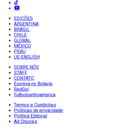
EDIÇÕES
ARGENTINA
BRASIL
CHILE
GLOBAL
MÉXICO
PERU
US ENGLISH
SOBRE NÓS
STAFF
CONTATO
Escreva no Bolavip
RedGol
Futbolcentroamerica
Termos e Condições
Políticas de privacidade
Política Editorial
Ad Choices