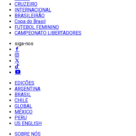
CRUZEIRO
INTERNACIONAL
BRASILEIRÃO
Copa do Brasil
FUTEBOL FEMININO
CAMPEONATO LIBERTADORES
siga-nos
EDIÇÕES
ARGENTINA
BRASIL
CHILE
GLOBAL
MÉXICO
PERU
US ENGLISH
SOBRE NÓS