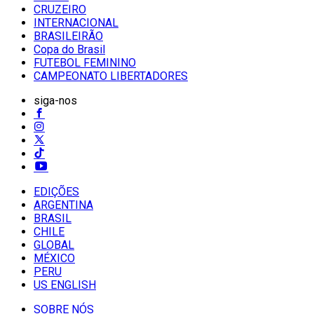
CRUZEIRO
INTERNACIONAL
BRASILEIRÃO
Copa do Brasil
FUTEBOL FEMININO
CAMPEONATO LIBERTADORES
siga-nos
EDIÇÕES
ARGENTINA
BRASIL
CHILE
GLOBAL
MÉXICO
PERU
US ENGLISH
SOBRE NÓS