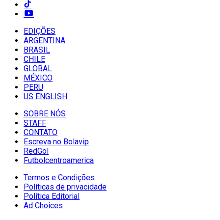
EDIÇÕES
ARGENTINA
BRASIL
CHILE
GLOBAL
MÉXICO
PERU
US ENGLISH
SOBRE NÓS
STAFF
CONTATO
Escreva no Bolavip
RedGol
Futbolcentroamerica
Termos e Condições
Políticas de privacidade
Política Editorial
Ad Choices