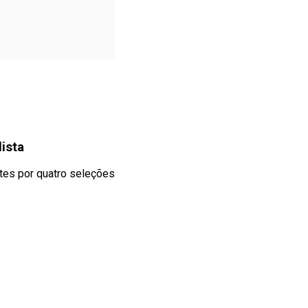
ista
ntes por quatro seleções