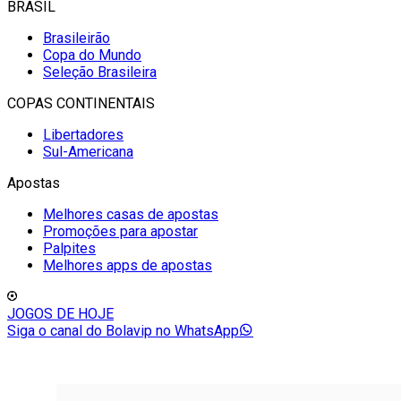
BRASIL
Brasileirão
Copa do Mundo
Seleção Brasileira
COPAS CONTINENTAIS
Libertadores
Sul-Americana
Apostas
Melhores casas de apostas
Promoções para apostar
Palpites
Melhores apps de apostas
JOGOS DE HOJE
Siga o canal do Bolavip no WhatsApp