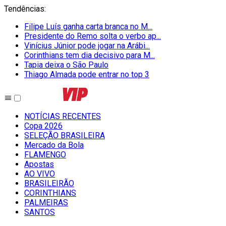
Tendências
:
Filipe Luís ganha carta branca no M...
Presidente do Remo solta o verbo ap...
Vinícius Júnior pode jogar na Arábi...
Corinthians tem dia decisivo para M...
Tapia deixa o São Paulo
Thiago Almada pode entrar no top 3
NOTÍCIAS RECENTES
Copa 2026
SELEÇÃO BRASILEIRA
Mercado da Bola
FLAMENGO
Apostas
AO VIVO
BRASILEIRÃO
CORINTHIANS
PALMEIRAS
SANTOS