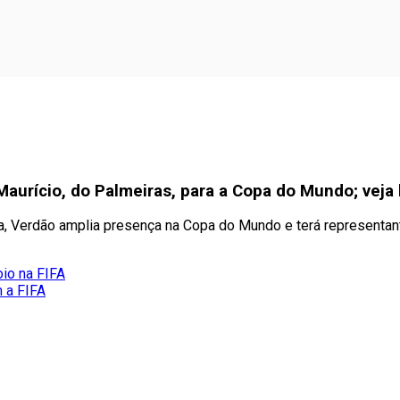
urício, do Palmeiras, para a Copa do Mundo; veja l
ja, Verdão amplia presença na Copa do Mundo e terá representa
oio na FIFA
m a FIFA