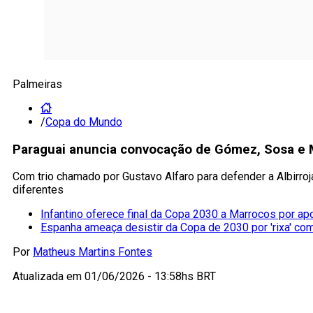
Palmeiras
/
Copa do Mundo
Paraguai anuncia convocação de Gómez, Sosa e Ma
Com trio chamado por Gustavo Alfaro para defender a Albirro
diferentes
Infantino oferece final da Copa 2030 a Marrocos por ap
Espanha ameaça desistir da Copa de 2030 por 'rixa' co
Por
Matheus Martins Fontes
Atualizada em
01/06/2026 - 13:58hs BRT