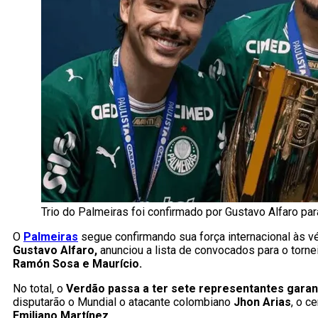
Trio do Palmeiras foi confirmado por Gustavo Alfaro pa
O
Palmeiras
segue confirmando sua força internacional às 
Gustavo Alfaro,
anunciou a lista de convocados para o torne
Ramón Sosa e Maurício.
No total, o
Verdão passa a ter sete representantes garant
disputarão o Mundial o atacante colombiano
Jhon Arias
, o c
Emiliano Martínez
.