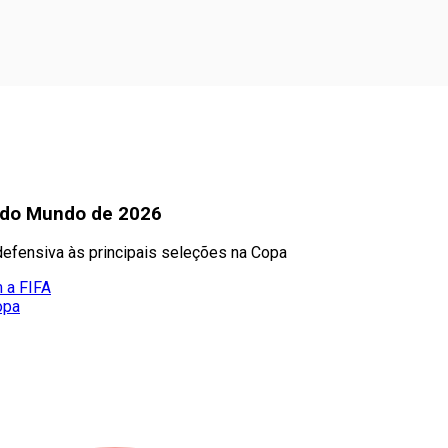
a do Mundo de 2026
defensiva às principais seleções na Copa
m a FIFA
opa