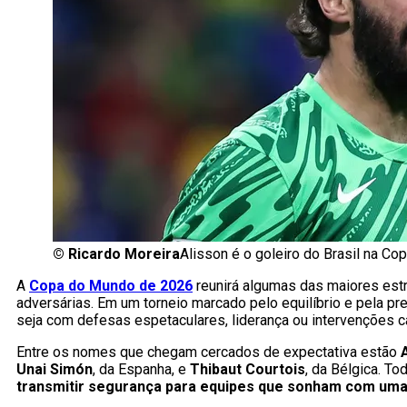
©
Ricardo Moreira
Alisson é o goleiro do Brasil na C
A
Copa do Mundo de 2026
reunirá algumas das maiores estr
adversárias. Em um torneio marcado pelo equilíbrio e pela pr
seja com defesas espetaculares, liderança ou intervenções
Entre os nomes que chegam cercados de expectativa estão
Unai Simón
, da Espanha, e
Thibaut Courtois
, da Bélgica. T
transmitir segurança para equipes que sonham com uma