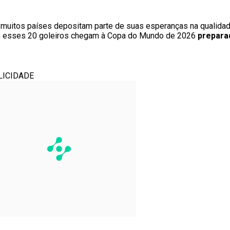
, muitos países depositam parte de suas esperanças na qualid
vos, esses 20 goleiros chegam à Copa do Mundo de 2026
prepara
LICIDADE