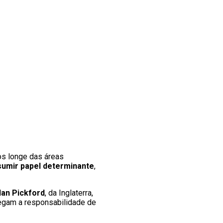
os longe das áreas
umir papel determinante
,
an Pickford
, da Inglaterra,
regam a responsabilidade de