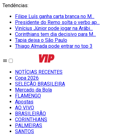
Tendências
:
Filipe Luís ganha carta branca no M...
Presidente do Remo solta o verbo ap...
Vinícius Júnior pode jogar na Arábi...
Corinthians tem dia decisivo para M...
Tapia deixa o São Paulo
Thiago Almada pode entrar no top 3
NOTÍCIAS RECENTES
Copa 2026
SELEÇÃO BRASILEIRA
Mercado da Bola
FLAMENGO
Apostas
AO VIVO
BRASILEIRÃO
CORINTHIANS
PALMEIRAS
SANTOS