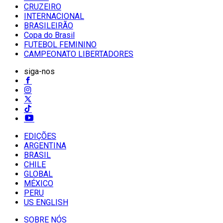
CRUZEIRO
INTERNACIONAL
BRASILEIRÃO
Copa do Brasil
FUTEBOL FEMININO
CAMPEONATO LIBERTADORES
siga-nos
EDIÇÕES
ARGENTINA
BRASIL
CHILE
GLOBAL
MÉXICO
PERU
US ENGLISH
SOBRE NÓS