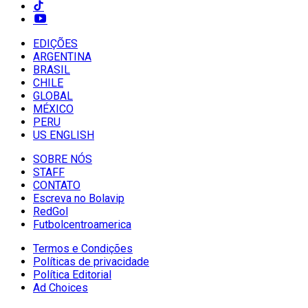
EDIÇÕES
ARGENTINA
BRASIL
CHILE
GLOBAL
MÉXICO
PERU
US ENGLISH
SOBRE NÓS
STAFF
CONTATO
Escreva no Bolavip
RedGol
Futbolcentroamerica
Termos e Condições
Políticas de privacidade
Política Editorial
Ad Choices