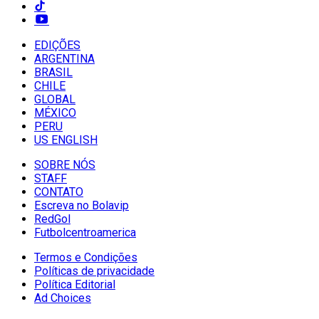
EDIÇÕES
ARGENTINA
BRASIL
CHILE
GLOBAL
MÉXICO
PERU
US ENGLISH
SOBRE NÓS
STAFF
CONTATO
Escreva no Bolavip
RedGol
Futbolcentroamerica
Termos e Condições
Políticas de privacidade
Política Editorial
Ad Choices