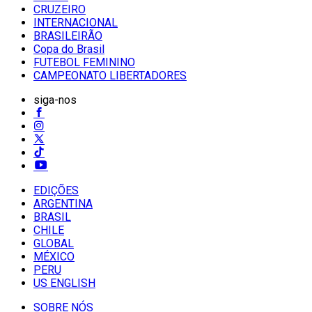
CRUZEIRO
INTERNACIONAL
BRASILEIRÃO
Copa do Brasil
FUTEBOL FEMININO
CAMPEONATO LIBERTADORES
siga-nos
EDIÇÕES
ARGENTINA
BRASIL
CHILE
GLOBAL
MÉXICO
PERU
US ENGLISH
SOBRE NÓS