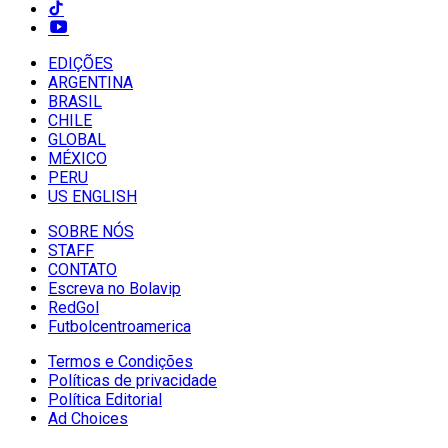
EDIÇÕES
ARGENTINA
BRASIL
CHILE
GLOBAL
MÉXICO
PERU
US ENGLISH
SOBRE NÓS
STAFF
CONTATO
Escreva no Bolavip
RedGol
Futbolcentroamerica
Termos e Condições
Políticas de privacidade
Política Editorial
Ad Choices