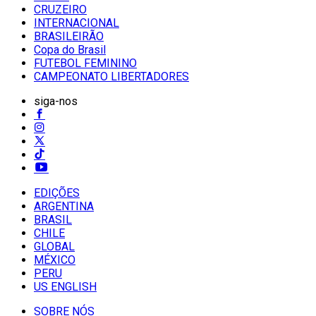
CRUZEIRO
INTERNACIONAL
BRASILEIRÃO
Copa do Brasil
FUTEBOL FEMININO
CAMPEONATO LIBERTADORES
siga-nos
EDIÇÕES
ARGENTINA
BRASIL
CHILE
GLOBAL
MÉXICO
PERU
US ENGLISH
SOBRE NÓS