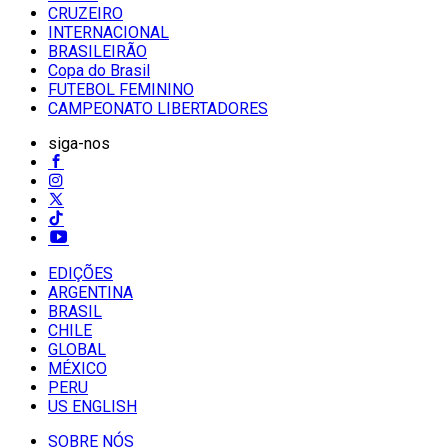
CRUZEIRO
INTERNACIONAL
BRASILEIRÃO
Copa do Brasil
FUTEBOL FEMININO
CAMPEONATO LIBERTADORES
siga-nos
EDIÇÕES
ARGENTINA
BRASIL
CHILE
GLOBAL
MÉXICO
PERU
US ENGLISH
SOBRE NÓS