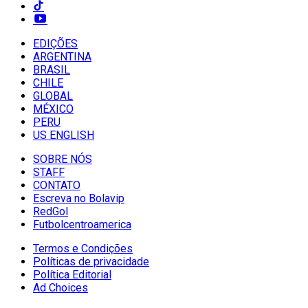
EDIÇÕES
ARGENTINA
BRASIL
CHILE
GLOBAL
MÉXICO
PERU
US ENGLISH
SOBRE NÓS
STAFF
CONTATO
Escreva no Bolavip
RedGol
Futbolcentroamerica
Termos e Condições
Políticas de privacidade
Política Editorial
Ad Choices