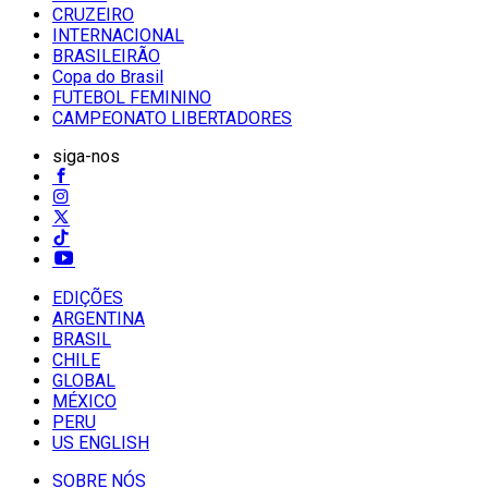
CRUZEIRO
INTERNACIONAL
BRASILEIRÃO
Copa do Brasil
FUTEBOL FEMININO
CAMPEONATO LIBERTADORES
siga-nos
EDIÇÕES
ARGENTINA
BRASIL
CHILE
GLOBAL
MÉXICO
PERU
US ENGLISH
SOBRE NÓS