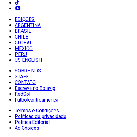
EDIÇÕES
ARGENTINA
BRASIL
CHILE
GLOBAL
MÉXICO
PERU
US ENGLISH
SOBRE NÓS
STAFF
CONTATO
Escreva no Bolavip
RedGol
Futbolcentroamerica
Termos e Condições
Políticas de privacidade
Política Editorial
Ad Choices