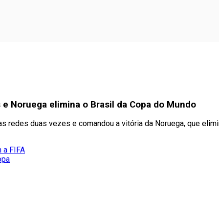
s e Noruega elimina o Brasil da Copa do Mundo
as redes duas vezes e comandou a vitória da Noruega, que elimi
m a FIFA
opa