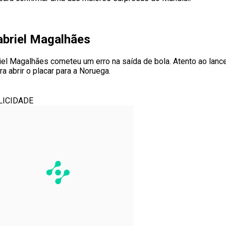
abriel Magalhães
el Magalhães cometeu um erro na saída de bola. Atento ao lance
a abrir o placar para a Noruega.
LICIDADE