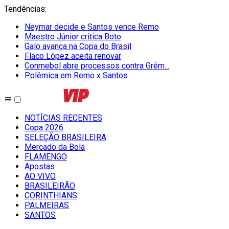
Tendências
:
Neymar decide e Santos vence Remo
Maestro Júnior critica Boto
Galo avança na Copa do Brasil
Flaco López aceita renovar
Conmebol abre processos contra Grêm...
Polêmica em Remo x Santos
NOTÍCIAS RECENTES
Copa 2026
SELEÇÃO BRASILEIRA
Mercado da Bola
FLAMENGO
Apostas
AO VIVO
BRASILEIRÃO
CORINTHIANS
PALMEIRAS
SANTOS