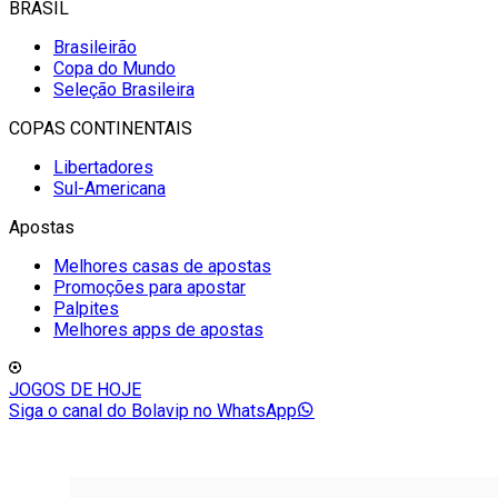
BRASIL
Brasileirão
Copa do Mundo
Seleção Brasileira
COPAS CONTINENTAIS
Libertadores
Sul-Americana
Apostas
Melhores casas de apostas
Promoções para apostar
Palpites
Melhores apps de apostas
JOGOS DE HOJE
Siga o canal do Bolavip no WhatsApp