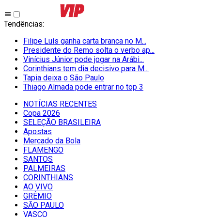
Tendências
:
Filipe Luís ganha carta branca no M...
Presidente do Remo solta o verbo ap...
Vinícius Júnior pode jogar na Arábi...
Corinthians tem dia decisivo para M...
Tapia deixa o São Paulo
Thiago Almada pode entrar no top 3
NOTÍCIAS RECENTES
Copa 2026
SELEÇÃO BRASILEIRA
Apostas
Mercado da Bola
FLAMENGO
SANTOS
PALMEIRAS
CORINTHIANS
AO VIVO
GRÊMIO
SĀO PAULO
VASCO