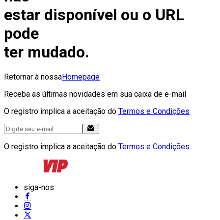
estar disponível ou o URL
pode
ter mudado.
Retornar à nossa
Homepage
Receba as últimas novidades em sua caixa de e-mail
O registro implica a aceitação do
Termos e Condições
O registro implica a aceitação do
Termos e Condições
siga-nos