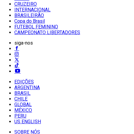
CRUZEIRO
INTERNACIONAL
BRASILEIRÃO
Copa do Brasil
FUTEBOL FEMININO
CAMPEONATO LIBERTADORES
siga-nos
EDIÇÕES
ARGENTINA
BRASIL
CHILE
GLOBAL
MÉXICO
PERU
US ENGLISH
SOBRE NÓS