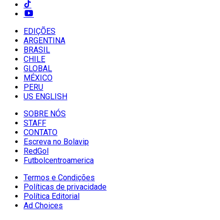
EDIÇÕES
ARGENTINA
BRASIL
CHILE
GLOBAL
MÉXICO
PERU
US ENGLISH
SOBRE NÓS
STAFF
CONTATO
Escreva no Bolavip
RedGol
Futbolcentroamerica
Termos e Condições
Políticas de privacidade
Política Editorial
Ad Choices