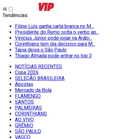
Tendências
:
Filipe Luís ganha carta branca no M...
Presidente do Remo solta o verbo ap...
Vinícius Júnior pode jogar na Arábi...
Corinthians tem dia decisivo para M...
Tapia deixa o São Paulo
Thiago Almada pode entrar no top 3
NOTÍCIAS RECENTES
Copa 2026
SELEÇÃO BRASILEIRA
Apostas
Mercado da Bola
FLAMENGO
SANTOS
PALMEIRAS
CORINTHIANS
AO VIVO
GRÊMIO
SĀO PAULO
VASCO