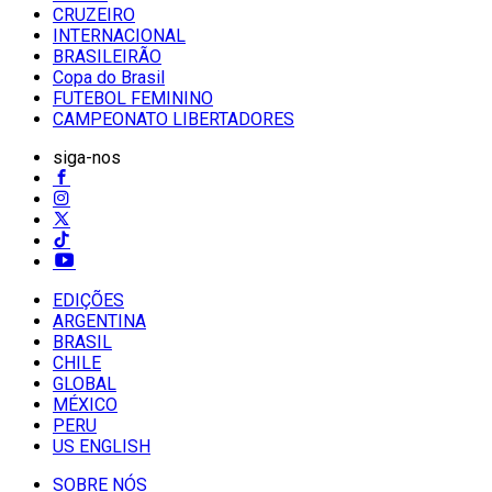
CRUZEIRO
INTERNACIONAL
BRASILEIRÃO
Copa do Brasil
FUTEBOL FEMININO
CAMPEONATO LIBERTADORES
siga-nos
EDIÇÕES
ARGENTINA
BRASIL
CHILE
GLOBAL
MÉXICO
PERU
US ENGLISH
SOBRE NÓS