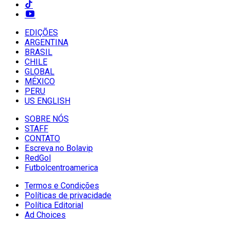
EDIÇÕES
ARGENTINA
BRASIL
CHILE
GLOBAL
MÉXICO
PERU
US ENGLISH
SOBRE NÓS
STAFF
CONTATO
Escreva no Bolavip
RedGol
Futbolcentroamerica
Termos e Condições
Políticas de privacidade
Política Editorial
Ad Choices